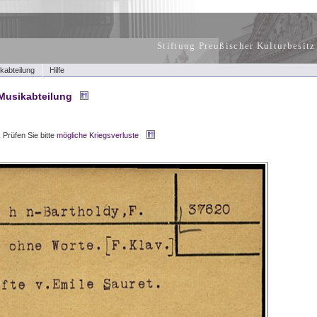
Stiftung Preußischer Kulturbesitz
kabteilung
Hilfe
Musikabteilung
.
Prüfen Sie bitte
mögliche Kriegsverluste