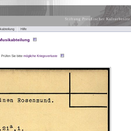
Stiftung Preußischer Kulturbesitz
kabteilung
Hilfe
Musikabteilung
.
Prüfen Sie bitte
mögliche Kriegsverluste