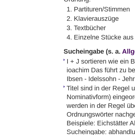
1. Partituren/Stimmen
2. Klavierauszüge
3. Textbücher
4. Einzelne Stücke au
Sucheingabe
(s. a.
All
I + J sortieren wie ein
ioachim Das führt zu be
Ibsen - Idelssohn - Jehr
Titel sind in der Regel 
Nominativform) eingeord
werden in der Regel üb
Ordnungswörter nachges
Beispiele: Eichstätter
Sucheingabe: abhandlu