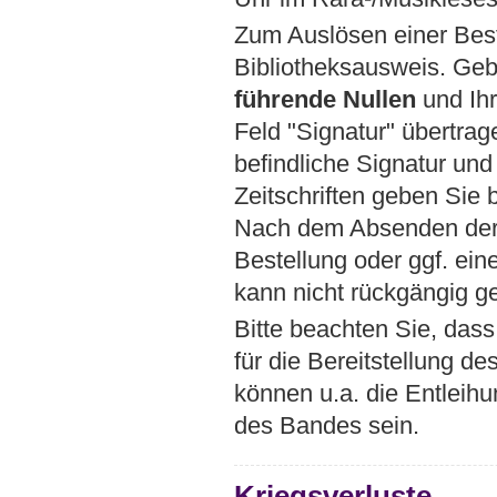
Zum Auslösen einer Best
Bibliotheksausweis. Ge
führende Nullen
und Ihr
Feld "Signatur" übertrag
befindliche Signatur un
Zeitschriften geben Sie
Nach dem Absenden der B
Bestellung oder ggf. ei
kann nicht rückgängig 
Bitte beachten Sie, dass
für die Bereitstellung d
können u.a. die Entleih
des Bandes sein.
Kriegsverluste