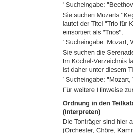
Sucheingabe: "Beethove
Sie suchen Mozarts "Keg
lautet der Titel "Trio für
einsortiert als "Trios".
Sucheingabe: Mozart, 
Sie suchen die Serenade
Im Köchel-Verzeichnis la
ist daher unter diesem Ti
Sucheingabe: "Mozart,
Für weitere Hinweise zu
Ordnung in den Teilka
(Interpreten)
Die Tonträger sind hier
(Orchester, Chöre, Kamm