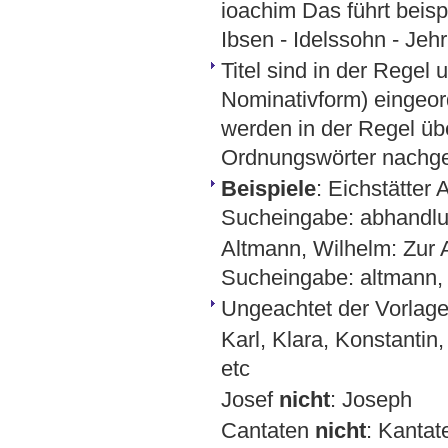
ioachim Das führt beisp
Ibsen - Idelssohn - Jehr
Titel sind in der Regel 
Nominativform) eingeord
werden in der Regel üb
Ordnungswörter nachges
Beispiele
: Eichstätte
Sucheingabe: abhandlu
Altmann, Wilhelm: Zur 
Sucheingabe: altmann, w
Ungeachtet der Vorlage
Karl, Klara, Konstantin,
etc
Josef
nicht
: Joseph
Cantaten
nicht
: Kantat