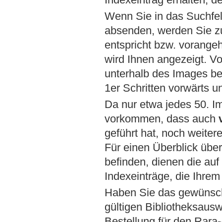
Wenn Sie in das Suchfel
absenden, werden Sie zu
entspricht bzw. vorange
wird Ihnen angezeigt. Vo
unterhalb des Images bef
1er Schritten vorwärts u
Da nur etwa jedes 50. Im
vorkommen, dass auch
geführt hat, noch weiter
Für einen Überblick übe
befinden, dienen die auf
Indexeinträge, die Ihre
Haben Sie das gewünsch
gültigen Bibliotheksausw
Bestellung für den Rara-