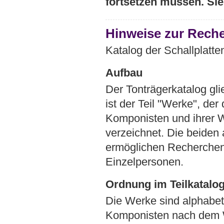
fortsetzen müssen. Si
Hinweise zur Reche
Katalog der Schallplatte
Aufbau
Der Tonträgerkatalog glie
ist der Teil "Werke", der
Komponisten und ihrer W
verzeichnet. Die beiden 
ermöglichen Recherchen
Einzelpersonen.
Ordnung im Teilkatalog
Die Werke sind alphabet
Komponisten nach dem W