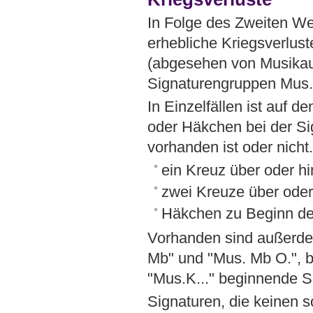
In Folge des Zweiten We
erhebliche Kriegsverlust
(abgesehen von Musikau
Signaturengruppen Mus.
In Einzelfällen ist auf 
oder Häkchen bei der Sig
vorhanden ist oder nicht
ein Kreuz über oder hi
zwei Kreuze über oder 
Häkchen zu Beginn der
Vorhanden sind außerde
Mb" und "Mus. Mb O.", be
"Mus.K..." beginnende S
Signaturen, die keinen s