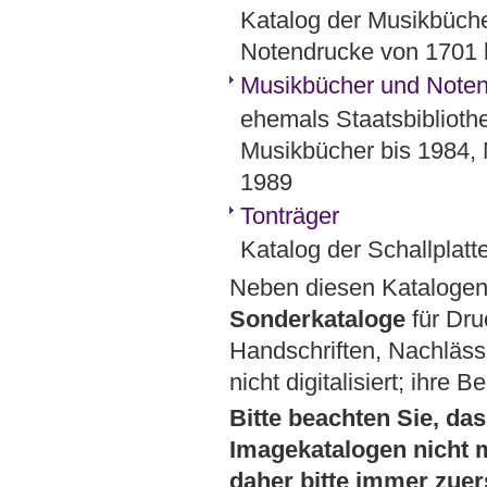
Katalog der Musikbücher
Notendrucke von 1701 
Musikbücher und Noten 
ehemals Staatsbibliothe
Musikbücher bis 1984, 
1989
Tonträger
Katalog der Schallplat
Neben diesen Katalogen 
Sonderkataloge
für Dru
Handschriften, Nachläss
nicht digitalisiert; ihre 
Bitte beachten Sie, da
Imagekatalogen nicht m
daher bitte immer zuer