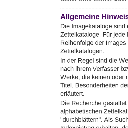
Allgemeine Hinwei
Die Imagekataloge sind d
Zettelkataloge. Für jede 
Reihenfolge der Images 
Zettelkatalogen.
In der Regel sind die We
nach ihrem Verfasser bz
Werke, die keinen oder 
Titel. Besonderheiten d
erläutert.
Die Recherche gestaltet
alphabetischen Zettelka
"durchblättern". Als Suc
Indexeintrag erhalten, 