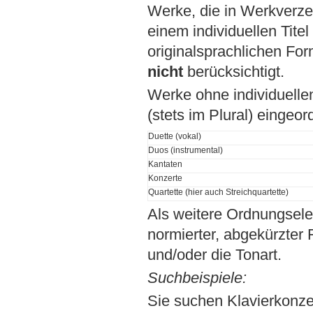
Werke, die in Werkverz
einem individuellen Tite
originalsprachlichen For
nicht
berücksichtigt.
Werke ohne individuellen
(stets im Plural) eingeord
Duette (vokal)
Duos (instrumental)
Kantaten
Konzerte
Quartette (hier auch Streichquartette)
Als weitere Ordnungsel
normierter, abgekürzter
und/oder die Tonart.
Suchbeispiele:
Sie suchen Klavierkonz