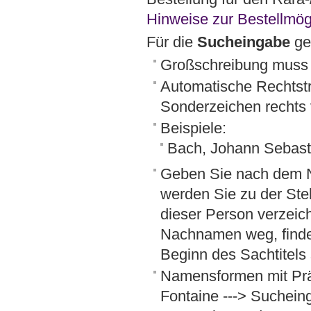
Hinweise zur Bestellmögl
Für die
Sucheingabe
ge
Großschreibung muss n
Automatische Rechtstr
Sonderzeichen rechts 
Beispiele:
Bach, Johann Sebas
Geben Sie nach dem 
werden Sie zu der Ste
dieser Person verzei
Nachnamen weg, finde
Beginn des Sachtitels 
Namensformen mit Prä
Fontaine ---> Sucheinga