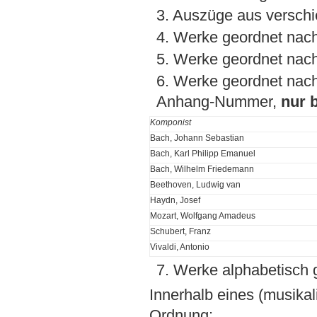
3. Auszüge aus versch
4. Werke geordnet nac
5. Werke geordnet na
6. Werke geordnet nach
Anhang-Nummer,
nur 
Komponist
Bach, Johann Sebastian
Bach, Karl Philipp Emanuel
Bach, Wilhelm Friedemann
Beethoven, Ludwig van
Haydn, Josef
Mozart, Wolfgang Amadeus
Schubert, Franz
Vivaldi, Antonio
7. Werke alphabetisch 
Innerhalb eines (musikal
Ordnung: