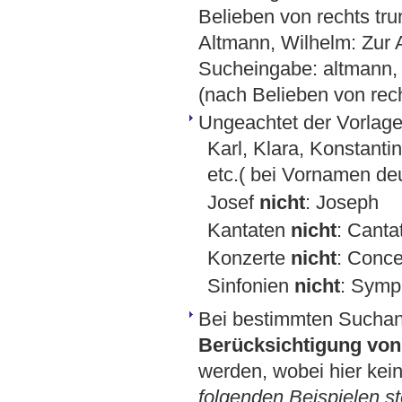
Belieben von rechts trun
Altmann, Wilhelm: Zur 
Sucheingabe: altmann, w
(nach Belieben von rech
Ungeachtet der Vorlage
Karl, Klara, Konstantin
etc.( bei Vornamen de
Josef
nicht
: Joseph
Kantaten
nicht
: Canta
Konzerte
nicht
: Conce
Sinfonien
nicht
: Symp
Bei bestimmten Sucha
Berücksichtigung von 
werden, wobei hier kein
folgenden Beispielen st