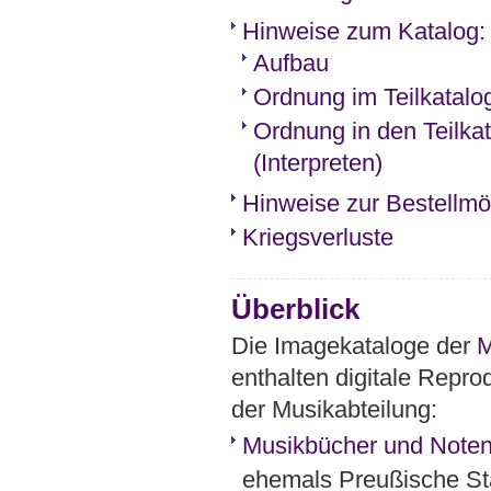
Hinweise zum Katalog: 
Aufbau
Ordnung im Teilkatalo
Ordnung in den Teilka
(Interpreten)
Hinweise zur Bestellmög
Kriegsverluste
Überblick
Die Imagekataloge der
M
enthalten digitale Repro
der Musikabteilung:
Musikbücher und Noten
ehemals Preußische Sta