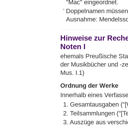
"Mac" eingeordnet.
Doppelnamen müsse
Ausnahme: Mendelsso
Hinweise zur Rech
Noten I
ehemals Preußische Staa
der Musikbücher und -ze
Mus. I.1)
Ordnung der Werke
Innerhalb eines Verfass
1. Gesamtausgaben ("[
2. Teilsammlungen ("[Tei
3. Auszüge aus verschi