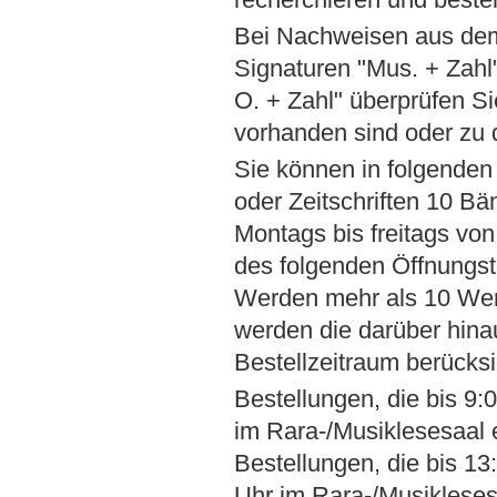
Bei Nachweisen aus dem
Signaturen "Mus. + Zahl"
O. + Zahl" überprüfen Si
vorhanden sind oder zu
Sie können in folgenden
oder Zeitschriften 10 Bä
Montags bis freitags von
des folgenden Öffnungs
Werden mehr als 10 Werk
werden die darüber hina
Bestellzeitraum berücksic
Bestellungen, die bis 9
im Rara-/Musiklesesaal
Bestellungen, die bis 1
Uhr im Rara-/Musiklese