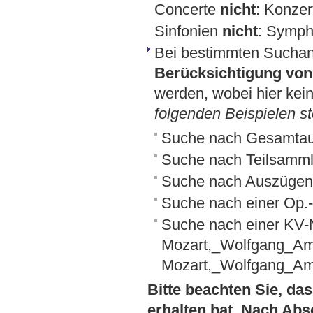
Concerte
nicht
: Konzer
Sinfonien
nicht
: Symph
Bei bestimmten Sucha
Berücksichtigung von 
werden, wobei hier kein
folgenden Beispielen st
Suche nach Gesamta
Suche nach Teilsamml
Suche nach Auszügen
Suche nach einer Op
Suche nach einer KV
Mozart,_Wolfgang_A
Mozart,_Wolfgang_A
Bitte beachten Sie, das
erhalten hat. Nach Abs