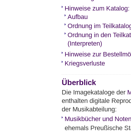
Hinweise zum Katalog: 
Aufbau
Ordnung im Teilkatalo
Ordnung in den Teilka
(Interpreten)
Hinweise zur Bestellmög
Kriegsverluste
Überblick
Die Imagekataloge der
M
enthalten digitale Repro
der Musikabteilung:
Musikbücher und Noten
ehemals Preußische Sta