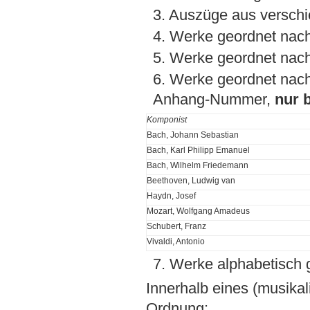
3. Auszüge aus versch
4. Werke geordnet nac
5. Werke geordnet na
6. Werke geordnet nach
Anhang-Nummer,
nur 
Komponist
Bach, Johann Sebastian
Bach, Karl Philipp Emanuel
Bach, Wilhelm Friedemann
Beethoven, Ludwig van
Haydn, Josef
Mozart, Wolfgang Amadeus
Schubert, Franz
Vivaldi, Antonio
7. Werke alphabetisch 
Innerhalb eines (musikal
Ordnung: