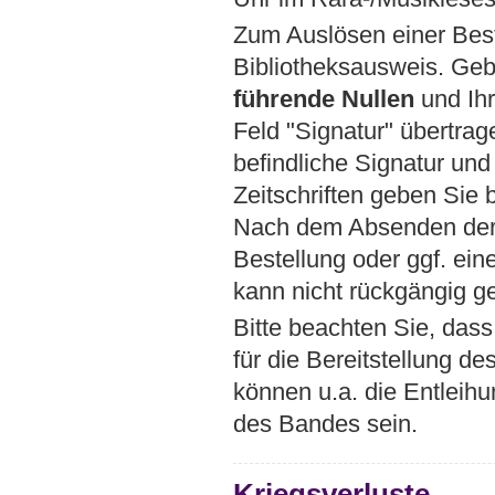
Zum Auslösen einer Best
Bibliotheksausweis. Ge
führende Nullen
und Ihr
Feld "Signatur" übertrag
befindliche Signatur un
Zeitschriften geben Sie
Nach dem Absenden der B
Bestellung oder ggf. ei
kann nicht rückgängig 
Bitte beachten Sie, dass
für die Bereitstellung d
können u.a. die Entleih
des Bandes sein.
Kriegsverluste