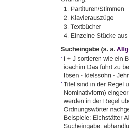
1. Partituren/Stimmen
2. Klavierauszüge
3. Textbücher
4. Einzelne Stücke au
Sucheingabe
(s. a.
All
I + J sortieren wie ein
ioachim Das führt zu be
Ibsen - Idelssohn - Jehr
Titel sind in der Regel 
Nominativform) eingeord
werden in der Regel üb
Ordnungswörter nachges
Beispiele: Eichstätter
Sucheingabe: abhandlu