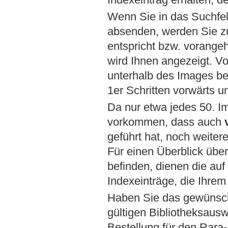
Wenn Sie in das Suchfel
absenden, werden Sie zu
entspricht bzw. vorange
wird Ihnen angezeigt. Vo
unterhalb des Images bef
1er Schritten vorwärts u
Da nur etwa jedes 50. Im
vorkommen, dass auch
geführt hat, noch weiter
Für einen Überblick übe
befinden, dienen die auf
Indexeinträge, die Ihre
Haben Sie das gewünsch
gültigen Bibliotheksausw
Bestellung für den Rara-