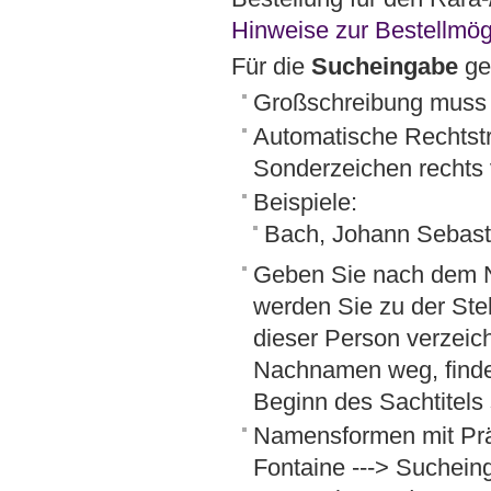
Hinweise zur Bestellmögl
Für die
Sucheingabe
ge
Großschreibung muss n
Automatische Rechtstr
Sonderzeichen rechts 
Beispiele:
Bach, Johann Sebas
Geben Sie nach dem 
werden Sie zu der Ste
dieser Person verzei
Nachnamen weg, finde
Beginn des Sachtitels 
Namensformen mit Prä
Fontaine ---> Sucheinga