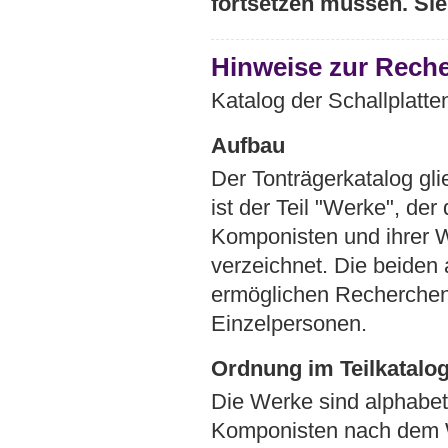
fortsetzen müssen. Si
Hinweise zur Reche
Katalog der Schallplatte
Aufbau
Der Tonträgerkatalog glie
ist der Teil "Werke", der
Komponisten und ihrer W
verzeichnet. Die beiden 
ermöglichen Recherchen
Einzelpersonen.
Ordnung im Teilkatalog
Die Werke sind alphabet
Komponisten nach dem W