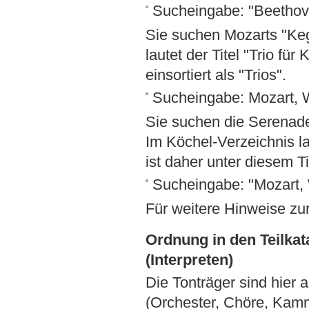
Sucheingabe: "Beethove
Sie suchen Mozarts "Keg
lautet der Titel "Trio für
einsortiert als "Trios".
Sucheingabe: Mozart, 
Sie suchen die Serenade
Im Köchel-Verzeichnis la
ist daher unter diesem Ti
Sucheingabe: "Mozart,
Für weitere Hinweise zu
Ordnung in den Teilka
(Interpreten)
Die Tonträger sind hier
(Orchester, Chöre, Kamm