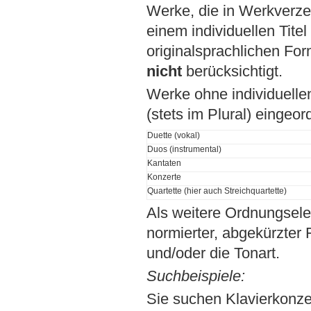
Werke, die in Werkverz
einem individuellen Tite
originalsprachlichen For
nicht
berücksichtigt.
Werke ohne individuellen
(stets im Plural) eingeord
Duette (vokal)
Duos (instrumental)
Kantaten
Konzerte
Quartette (hier auch Streichquartette)
Als weitere Ordnungsel
normierter, abgekürzter
und/oder die Tonart.
Suchbeispiele:
Sie suchen Klavierkonz