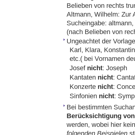
Belieben von rechts trun
Altmann, Wilhelm: Zur 
Sucheingabe: altmann, w
(nach Belieben von rech
Ungeachtet der Vorlage
Karl, Klara, Konstantin
etc.( bei Vornamen de
Josef
nicht
: Joseph
Kantaten
nicht
: Canta
Konzerte
nicht
: Conce
Sinfonien
nicht
: Symp
Bei bestimmten Sucha
Berücksichtigung von 
werden, wobei hier kein
folgenden Beispielen st