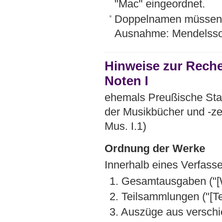
"Mac" eingeordnet.
Doppelnamen müsse
Ausnahme: Mendelsso
Hinweise zur Rech
Noten I
ehemals Preußische Staa
der Musikbücher und -ze
Mus. I.1)
Ordnung der Werke
Innerhalb eines Verfass
1. Gesamtausgaben ("[
2. Teilsammlungen ("[Tei
3. Auszüge aus verschi