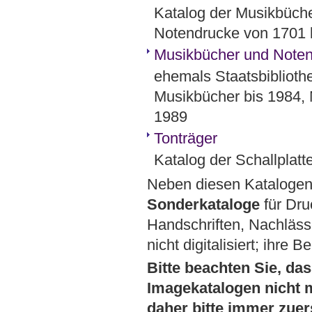
Katalog der Musikbücher
Notendrucke von 1701 
Musikbücher und Noten 
ehemals Staatsbibliothe
Musikbücher bis 1984, 
1989
Tonträger
Katalog der Schallplat
Neben diesen Katalogen 
Sonderkataloge
für Dru
Handschriften, Nachläss
nicht digitalisiert; ihre 
Bitte beachten Sie, da
Imagekatalogen nicht m
daher bitte immer zuer