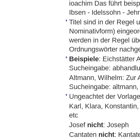
ioachim Das führt beisp
Ibsen - Idelssohn - Jehr
Titel sind in der Regel 
Nominativform) eingeord
werden in der Regel üb
Ordnungswörter nachges
Beispiele
: Eichstätte
Sucheingabe: abhandlu
Altmann, Wilhelm: Zur 
Sucheingabe: altmann, w
Ungeachtet der Vorlage
Karl, Klara, Konstantin,
etc
Josef
nicht
: Joseph
Cantaten
nicht
: Kantat