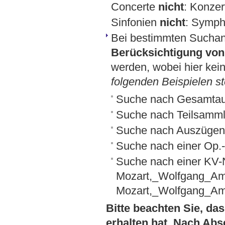
Concerte
nicht
: Konzer
Sinfonien
nicht
: Symph
Bei bestimmten Sucha
Berücksichtigung von 
werden, wobei hier kein
folgenden Beispielen st
Suche nach Gesamta
Suche nach Teilsamml
Suche nach Auszügen
Suche nach einer Op
Suche nach einer KV
Mozart,_Wolfgang_A
Mozart,_Wolfgang_A
Bitte beachten Sie, das
erhalten hat. Nach Abs