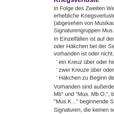
In Folge des Zweiten We
erhebliche Kriegsverlust
(abgesehen von Musikau
Signaturengruppen Mus.
In Einzelfällen ist auf 
oder Häkchen bei der Sig
vorhanden ist oder nicht
ein Kreuz über oder hi
zwei Kreuze über oder 
Häkchen zu Beginn der
Vorhanden sind außerde
Mb" und "Mus. Mb O.", be
"Mus.K..." beginnende S
Signaturen, die keinen s