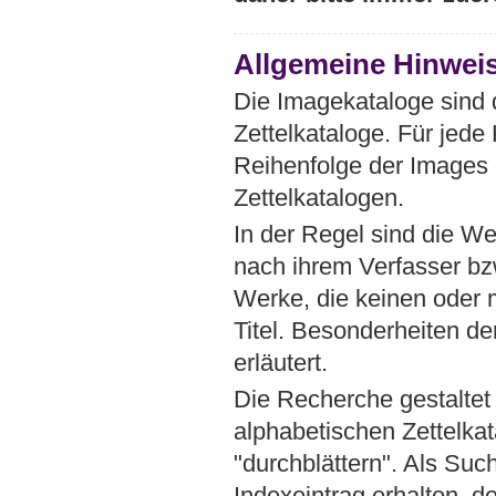
Allgemeine Hinwei
Die Imagekataloge sind d
Zettelkataloge. Für jede 
Reihenfolge der Images 
Zettelkatalogen.
In der Regel sind die We
nach ihrem Verfasser bz
Werke, die keinen oder 
Titel. Besonderheiten d
erläutert.
Die Recherche gestaltet
alphabetischen Zettelka
"durchblättern". Als Suc
Indexeintrag erhalten, 