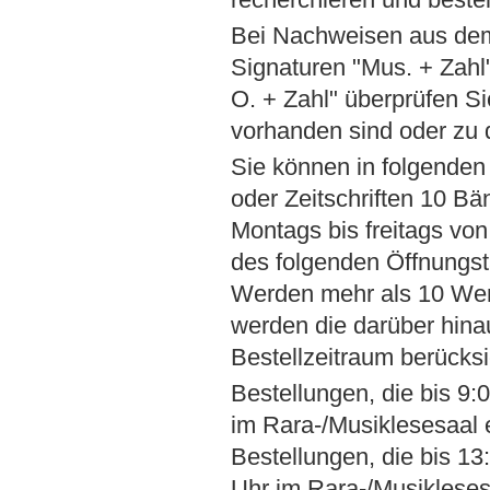
Bei Nachweisen aus dem
Signaturen "Mus. + Zahl"
O. + Zahl" überprüfen Si
vorhanden sind oder zu
Sie können in folgenden
oder Zeitschriften 10 Bä
Montags bis freitags von
des folgenden Öffnungs
Werden mehr als 10 Werk
werden die darüber hina
Bestellzeitraum berücksic
Bestellungen, die bis 9
im Rara-/Musiklesesaal
Bestellungen, die bis 1
Uhr im Rara-/Musiklese