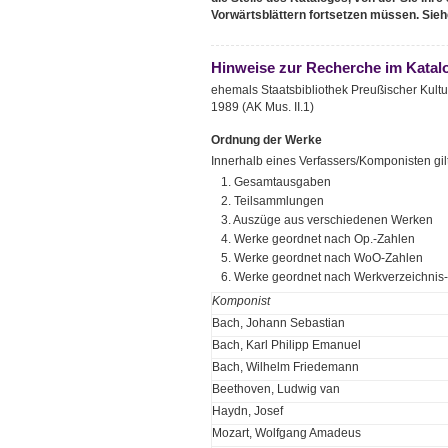
Vorwärtsblättern fortsetzen müssen. Sieh
Hinweise zur Recherche im Katal
ehemals Staatsbibliothek Preußischer Kultu
1989 (AK Mus. II.1)
Ordnung der Werke
Innerhalb eines Verfassers/Komponisten gil
1. Gesamtausgaben
2. Teilsammlungen
3. Auszüge aus verschiedenen Werken
4. Werke geordnet nach Op.-Zahlen
5. Werke geordnet nach WoO-Zahlen
6. Werke geordnet nach Werkverzeichni
Komponist
Bach, Johann Sebastian
Bach, Karl Philipp Emanuel
Bach, Wilhelm Friedemann
Beethoven, Ludwig van
Haydn, Josef
Mozart, Wolfgang Amadeus