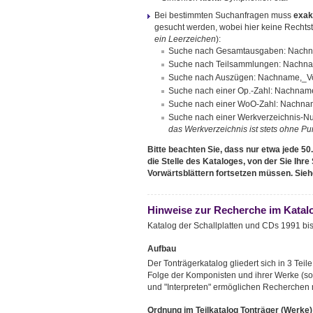
Bei bestimmten Suchanfragen muss
exak
gesucht werden, wobei hier keine Rechtstr
ein Leerzeichen
):
Suche nach Gesamtausgaben: Nachn
Suche nach Teilsammlungen: Nachnam
Suche nach Auszügen: Nachname,_Vo
Suche nach einer Op.-Zahl: Nachn
Suche nach einer WoO-Zahl: Nach
Suche nach einer Werkverzeichnis-
das Werkverzeichnis ist stets ohne P
Bitte beachten Sie, dass nur etwa jede 50
die Stelle des Kataloges, von der Sie Ihr
Vorwärtsblättern fortsetzen müssen. Sieh
Hinweise zur Recherche im Katalo
Katalog der Schallplatten und CDs 1991 bis 
Aufbau
Der Tonträgerkatalog gliedert sich in 3 Teile
Folge der Komponisten und ihrer Werke (so
und "Interpreten" ermöglichen Recherchen
Ordnung im Teilkatalog Tonträger (Werke)