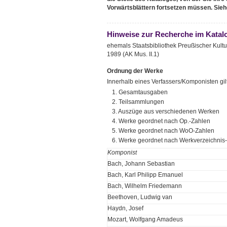
Vorwärtsblättern fortsetzen müssen. Sieh
Hinweise zur Recherche im Katal
ehemals Staatsbibliothek Preußischer Kultu
1989 (AK Mus. II.1)
Ordnung der Werke
Innerhalb eines Verfassers/Komponisten gil
1. Gesamtausgaben
2. Teilsammlungen
3. Auszüge aus verschiedenen Werken
4. Werke geordnet nach Op.-Zahlen
5. Werke geordnet nach WoO-Zahlen
6. Werke geordnet nach Werkverzeichni
Komponist
Bach, Johann Sebastian
Bach, Karl Philipp Emanuel
Bach, Wilhelm Friedemann
Beethoven, Ludwig van
Haydn, Josef
Mozart, Wolfgang Amadeus