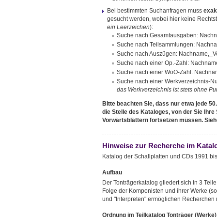
Bei bestimmten Suchanfragen muss
exak
gesucht werden, wobei hier keine Rechtstr
ein Leerzeichen
):
Suche nach Gesamtausgaben: Nachn
Suche nach Teilsammlungen: Nachnam
Suche nach Auszügen: Nachname,_Vo
Suche nach einer Op.-Zahl: Nachn
Suche nach einer WoO-Zahl: Nach
Suche nach einer Werkverzeichnis-
das Werkverzeichnis ist stets ohne P
Bitte beachten Sie, dass nur etwa jede 50
die Stelle des Kataloges, von der Sie Ihr
Vorwärtsblättern fortsetzen müssen. Sieh
Hinweise zur Recherche im Katalo
Katalog der Schallplatten und CDs 1991 bis 
Aufbau
Der Tonträgerkatalog gliedert sich in 3 Teile
Folge der Komponisten und ihrer Werke (so
und "Interpreten" ermöglichen Recherchen
Ordnung im Teilkatalog Tonträger (Werke)