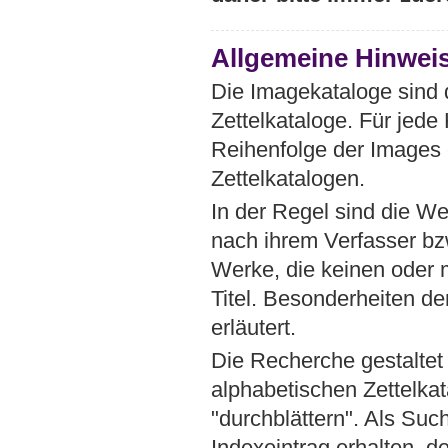
Allgemeine Hinwei
Die Imagekataloge sind d
Zettelkataloge. Für jede 
Reihenfolge der Images 
Zettelkatalogen.
In der Regel sind die We
nach ihrem Verfasser bz
Werke, die keinen oder 
Titel. Besonderheiten d
erläutert.
Die Recherche gestaltet
alphabetischen Zettelka
"durchblättern". Als Suc
Indexeintrag erhalten, 