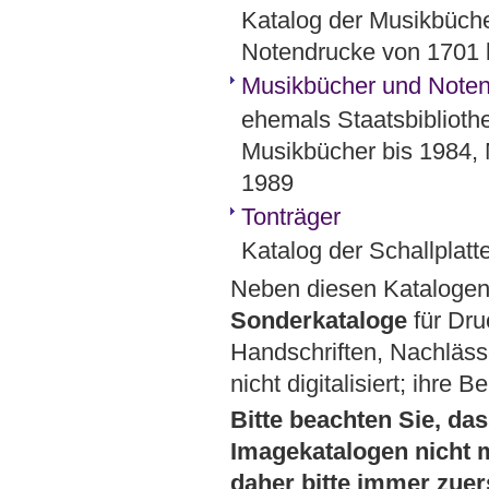
Katalog der Musikbücher
Notendrucke von 1701 
Musikbücher und Noten 
ehemals Staatsbibliothe
Musikbücher bis 1984, 
1989
Tonträger
Katalog der Schallplat
Neben diesen Katalogen 
Sonderkataloge
für Dru
Handschriften, Nachläss
nicht digitalisiert; ihre 
Bitte beachten Sie, da
Imagekatalogen nicht m
daher bitte immer zuer