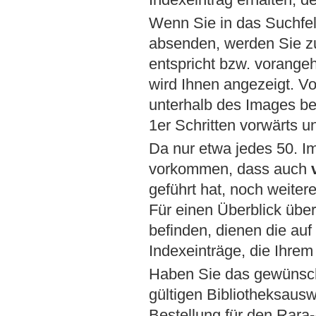
Wenn Sie in das Suchfel
absenden, werden Sie zu
entspricht bzw. vorange
wird Ihnen angezeigt. Vo
unterhalb des Images bef
1er Schritten vorwärts u
Da nur etwa jedes 50. Im
vorkommen, dass auch
geführt hat, noch weiter
Für einen Überblick übe
befinden, dienen die auf
Indexeinträge, die Ihre
Haben Sie das gewünsch
gültigen Bibliotheksausw
Bestellung für den Rara-