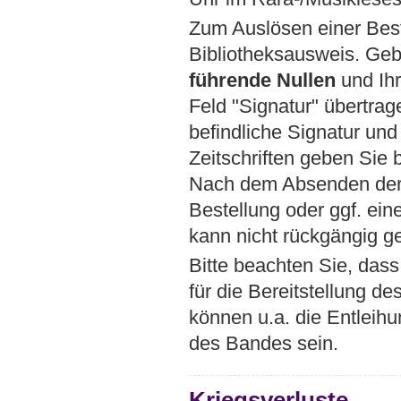
Zum Auslösen einer Best
Bibliotheksausweis. Ge
führende Nullen
und Ihr
Feld "Signatur" übertrag
befindliche Signatur un
Zeitschriften geben Sie
Nach dem Absenden der B
Bestellung oder ggf. ei
kann nicht rückgängig 
Bitte beachten Sie, dass
für die Bereitstellung d
können u.a. die Entleih
des Bandes sein.
Kriegsverluste