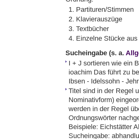
1. Partituren/Stimmen
2. Klavierauszüge
3. Textbücher
4. Einzelne Stücke au
Sucheingabe
(s. a.
All
I + J sortieren wie ein
ioachim Das führt zu be
Ibsen - Idelssohn - Jehr
Titel sind in der Regel 
Nominativform) eingeord
werden in der Regel üb
Ordnungswörter nachges
Beispiele: Eichstätter
Sucheingabe: abhandlu