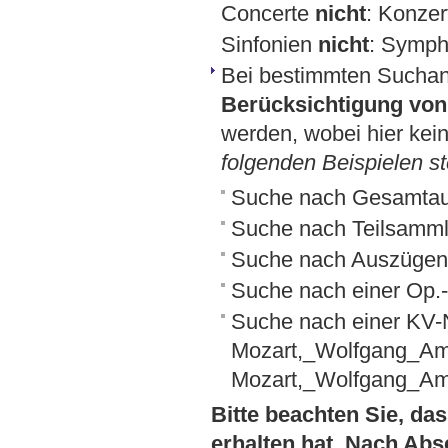
Concerte
nicht
: Konzer
Sinfonien
nicht
: Symph
Bei bestimmten Sucha
Berücksichtigung von 
werden, wobei hier kein
folgenden Beispielen st
Suche nach Gesamta
Suche nach Teilsamml
Suche nach Auszügen
Suche nach einer Op
Suche nach einer KV
Mozart,_Wolfgang_A
Mozart,_Wolfgang_A
Bitte beachten Sie, das
erhalten hat. Nach Abs