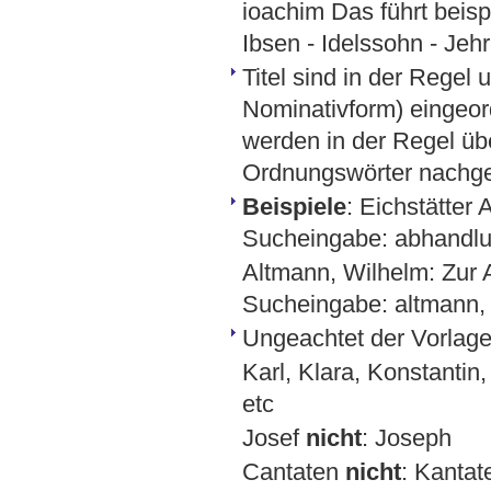
ioachim Das führt beisp
Ibsen - Idelssohn - Jehr
Titel sind in der Regel 
Nominativform) eingeord
werden in der Regel üb
Ordnungswörter nachges
Beispiele
: Eichstätte
Sucheingabe: abhandlu
Altmann, Wilhelm: Zur 
Sucheingabe: altmann, w
Ungeachtet der Vorlage
Karl, Klara, Konstantin,
etc
Josef
nicht
: Joseph
Cantaten
nicht
: Kantat