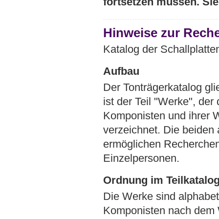
fortsetzen müssen. Si
Hinweise zur Reche
Katalog der Schallplatte
Aufbau
Der Tonträgerkatalog glie
ist der Teil "Werke", der
Komponisten und ihrer W
verzeichnet. Die beiden 
ermöglichen Recherchen
Einzelpersonen.
Ordnung im Teilkatalog
Die Werke sind alphabet
Komponisten nach dem W