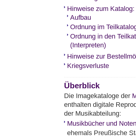
Hinweise zum Katalog: 
Aufbau
Ordnung im Teilkatalo
Ordnung in den Teilka
(Interpreten)
Hinweise zur Bestellmög
Kriegsverluste
Überblick
Die Imagekataloge der
M
enthalten digitale Repro
der Musikabteilung:
Musikbücher und Noten
ehemals Preußische Sta