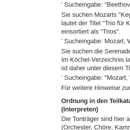
Sucheingabe: "Beethove
Sie suchen Mozarts "Keg
lautet der Titel "Trio für
einsortiert als "Trios".
Sucheingabe: Mozart, 
Sie suchen die Serenade
Im Köchel-Verzeichnis la
ist daher unter diesem Ti
Sucheingabe: "Mozart,
Für weitere Hinweise zu
Ordnung in den Teilka
(Interpreten)
Die Tonträger sind hier
(Orchester, Chöre, Kamm