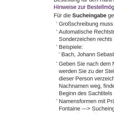
Hinweise zur Bestellmögl
Für die
Sucheingabe
ge
Großschreibung muss n
Automatische Rechtstr
Sonderzeichen rechts 
Beispiele:
Bach, Johann Sebas
Geben Sie nach dem 
werden Sie zu der Ste
dieser Person verzei
Nachnamen weg, finde
Beginn des Sachtitels 
Namensformen mit Prä
Fontaine ---> Sucheinga