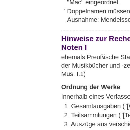
"Mac" eingeordnet.
Doppelnamen müsse
Ausnahme: Mendelsso
Hinweise zur Rech
Noten I
ehemals Preußische Staa
der Musikbücher und -ze
Mus. I.1)
Ordnung der Werke
Innerhalb eines Verfass
1. Gesamtausgaben ("[
2. Teilsammlungen ("[Tei
3. Auszüge aus verschi