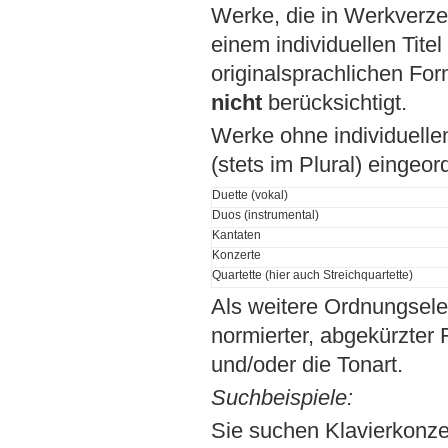
Werke, die in Werkverz
einem individuellen Tite
originalsprachlichen For
nicht
berücksichtigt.
Werke ohne individuellen
(stets im Plural) eingeord
Duette (vokal)
Duos (instrumental)
Kantaten
Konzerte
Quartette (hier auch Streichquartette)
Als weitere Ordnungsel
normierter, abgekürzter
und/oder die Tonart.
Suchbeispiele:
Sie suchen Klavierkonz