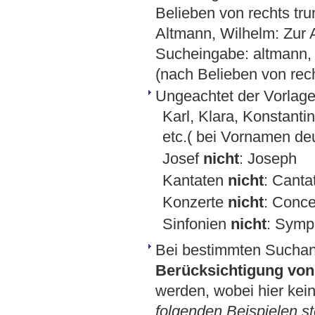
Belieben von rechts trun
Altmann, Wilhelm: Zur 
Sucheingabe: altmann, w
(nach Belieben von rech
Ungeachtet der Vorlage
Karl, Klara, Konstantin
etc.( bei Vornamen de
Josef
nicht
: Joseph
Kantaten
nicht
: Canta
Konzerte
nicht
: Conce
Sinfonien
nicht
: Symp
Bei bestimmten Sucha
Berücksichtigung von 
werden, wobei hier kein
folgenden Beispielen st