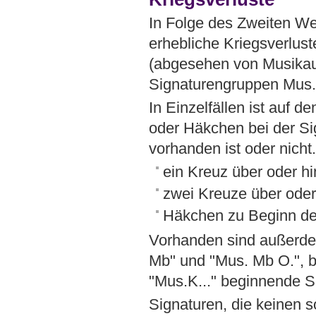
In Folge des Zweiten We
erhebliche Kriegsverlust
(abgesehen von Musikau
Signaturengruppen Mus.
In Einzelfällen ist auf 
oder Häkchen bei der Sig
vorhanden ist oder nicht
ein Kreuz über oder hi
zwei Kreuze über oder 
Häkchen zu Beginn der
Vorhanden sind außerde
Mb" und "Mus. Mb O.", be
"Mus.K..." beginnende S
Signaturen, die keinen s