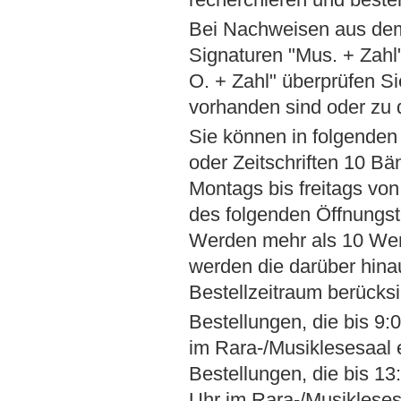
Bei Nachweisen aus dem
Signaturen "Mus. + Zahl"
O. + Zahl" überprüfen Si
vorhanden sind oder zu
Sie können in folgenden
oder Zeitschriften 10 Bä
Montags bis freitags von
des folgenden Öffnungs
Werden mehr als 10 Werk
werden die darüber hina
Bestellzeitraum berücksic
Bestellungen, die bis 9
im Rara-/Musiklesesaal
Bestellungen, die bis 1
Uhr im Rara-/Musiklese