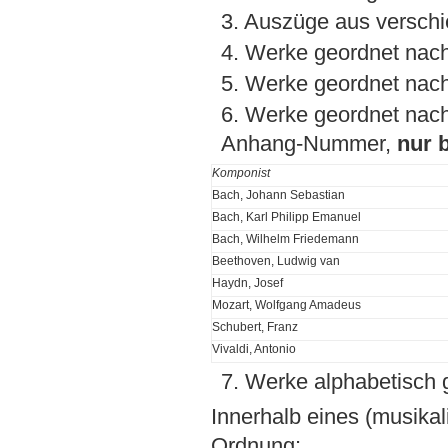
3. Auszüge aus versch
4. Werke geordnet nac
5. Werke geordnet na
6. Werke geordnet nach
Anhang-Nummer,
nur 
Komponist
Bach, Johann Sebastian
Bach, Karl Philipp Emanuel
Bach, Wilhelm Friedemann
Beethoven, Ludwig van
Haydn, Josef
Mozart, Wolfgang Amadeus
Schubert, Franz
Vivaldi, Antonio
7. Werke alphabetisch 
Innerhalb eines (musikal
Ordnung: