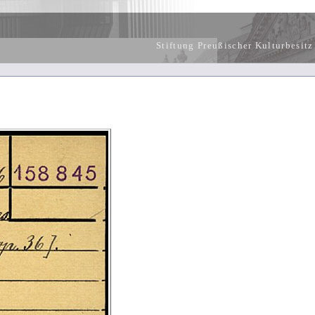
Stiftung Preußischer Kulturbesitz