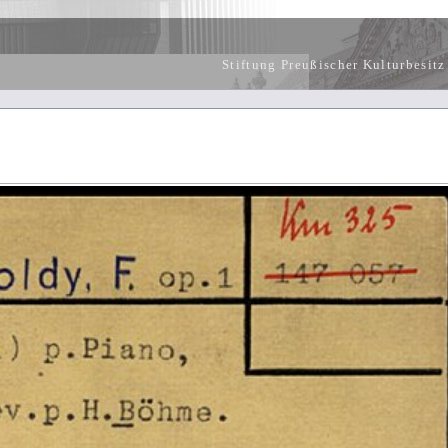
Stiftung Preußischer Kulturbesitz