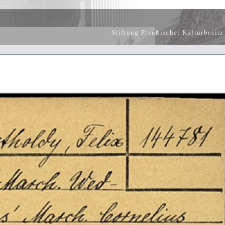
Stiftung Preußischer Kulturbesitz