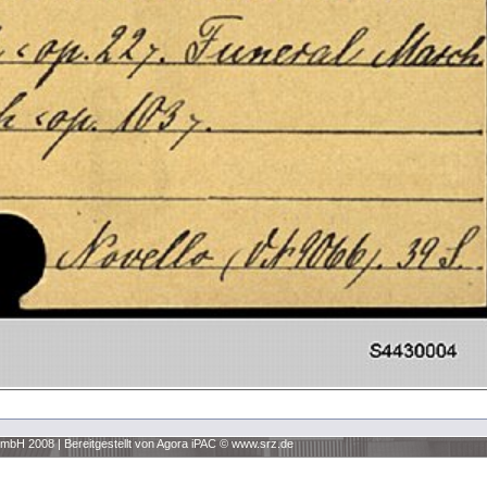
 GmbH 2008
|
Bereitgestellt von Agora iPAC ©
www.srz.de