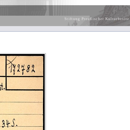
Stiftung Preußischer Kulturbesitz