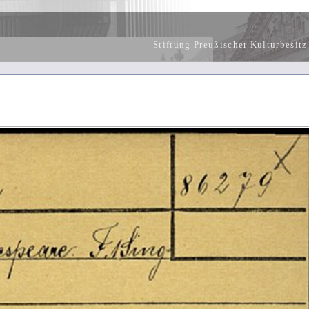
Stiftung Preußischer Kulturbesitz