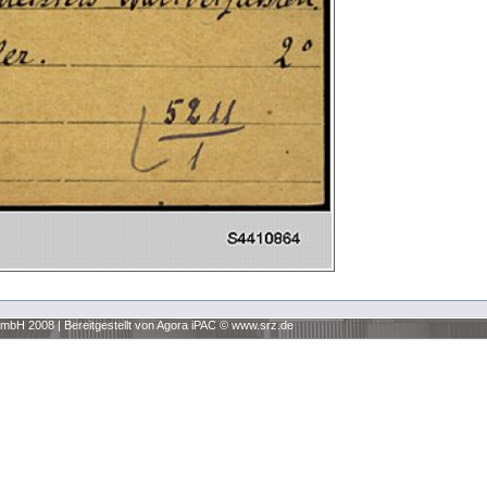
 GmbH 2008
|
Bereitgestellt von Agora iPAC ©
www.srz.de