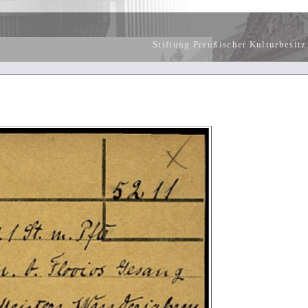
Stiftung Preußischer Kulturbesitz