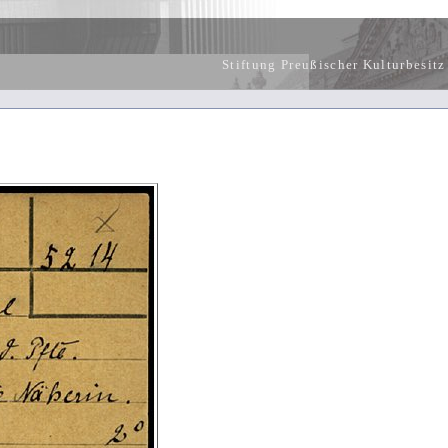
Stiftung Preußischer Kulturbesitz