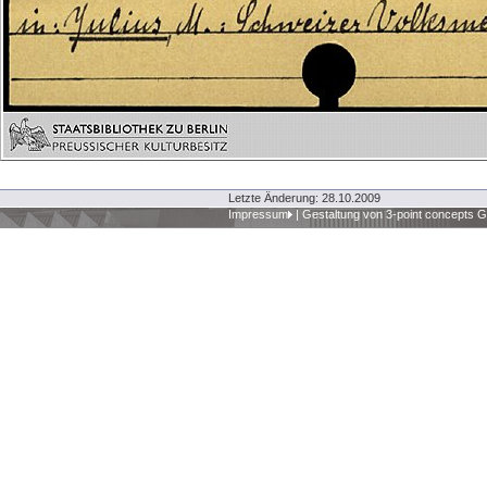
Letzte Änderung: 28.10.2009
Impressum
|
Gestaltung von 3-point concepts